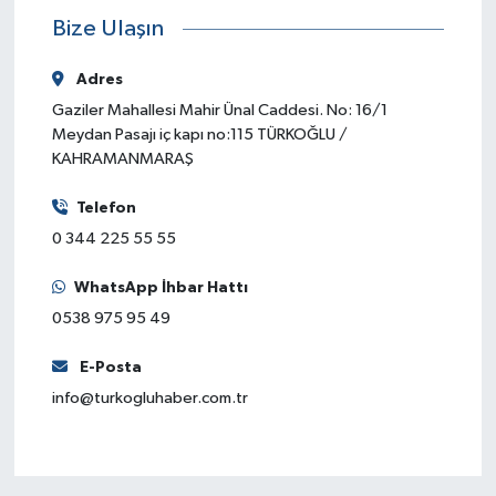
Bize Ulaşın
Adres
Gaziler Mahallesi Mahir Ünal Caddesi. No: 16/1
Meydan Pasajı iç kapı no:115 TÜRKOĞLU /
KAHRAMANMARAŞ
Telefon
0 344 225 55 55
WhatsApp İhbar Hattı
0538 975 95 49
E-Posta
info@turkogluhaber.com.tr