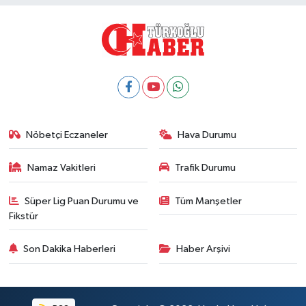
Nöbetçi Eczaneler
Hava Durumu
Namaz Vakitleri
Trafik Durumu
Süper Lig Puan Durumu ve
Tüm Manşetler
Fikstür
Son Dakika Haberleri
Haber Arşivi