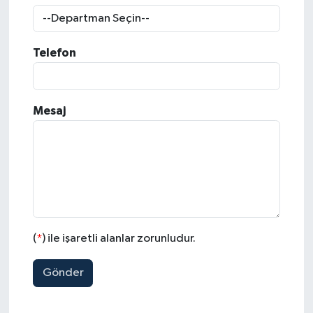
Sağlık
Telefon
Kültür & Sanat
Mesaj
(
*
) ile işaretli alanlar zorunludur.
Gönder