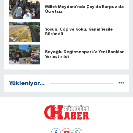
Millet Meydanı’nda Çay da Karpuz da
Ücretsiz
Yosun, Çöp ve Koku, Kanal Yeşile
Büründü
Beyoğlu Değirmenpark’a Yeni Banklar
Yerleştirildi
Yükleniyor...