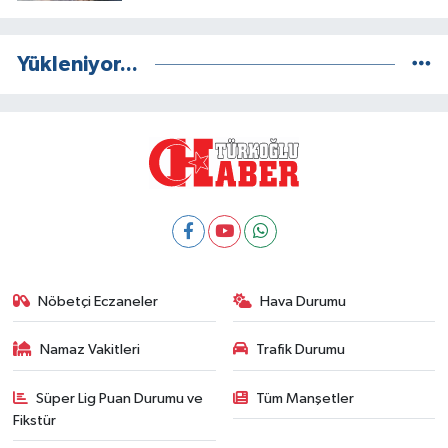
Yükleniyor...
Nöbetçi Eczaneler
Hava Durumu
Namaz Vakitleri
Trafik Durumu
Süper Lig Puan Durumu ve
Tüm Manşetler
Fikstür