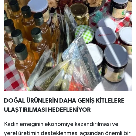
DOĞAL ÜRÜNLERİN DAHA GENİŞ KİTLELERE
ULAŞTIRILMASI HEDEFLENİYOR
Kadın emeğinin ekonomiye kazandırılması ve
yerel üretimin desteklenmesi açısından önemli bir