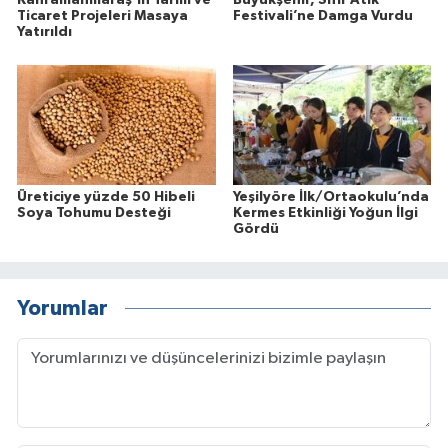
Ticaret Projeleri Masaya
Festivali’ne Damga Vurdu
Yatırıldı
Üreticiye yüzde 50 Hibeli
Yeşilyöre İlk/Ortaokulu’nda
Soya Tohumu Desteği
Kermes Etkinliği Yoğun İlgi
Gördü
Yorumlar