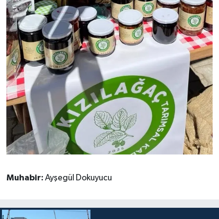
Muhabir:
Ayşegül Dokuyucu