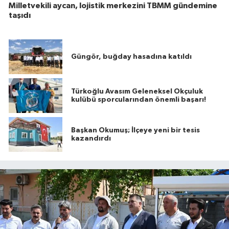
Milletvekili aycan, lojistik merkezini TBMM gündemine
taşıdı
Güngör, buğday hasadına katıldı
Türkoğlu Avasım Geleneksel Okçuluk
kulübü sporcularından önemli başarı!
Başkan Okumuş; İlçeye yeni bir tesis
kazandırdı