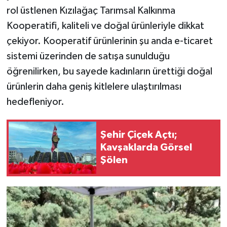
rol üstlenen Kızılağaç Tarımsal Kalkınma
Kooperatifi, kaliteli ve doğal ürünleriyle dikkat
çekiyor. Kooperatif ürünlerinin şu anda e-ticaret
sistemi üzerinden de satışa sunulduğu
öğrenilirken, bu sayede kadınların ürettiği doğal
ürünlerin daha geniş kitlelere ulaştırılması
hedefleniyor.
Şehir Çiçek Açtı;
Kavşaklarda Görsel
Şölen