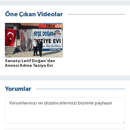
Öne Çıkan Videolar
Sanatçı Latif Doğan’dan
Annesi Adına Taziye Evi
Yorumlar