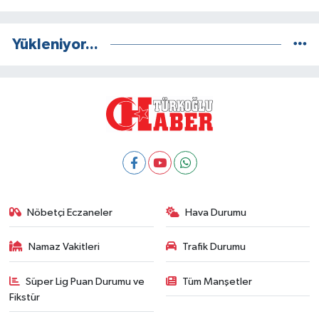
Yükleniyor...
Nöbetçi Eczaneler
Hava Durumu
Namaz Vakitleri
Trafik Durumu
Süper Lig Puan Durumu ve
Tüm Manşetler
Fikstür