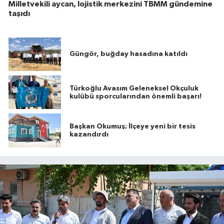
Milletvekili aycan, lojistik merkezini TBMM gündemine
taşıdı
Güngör, buğday hasadına katıldı
Türkoğlu Avasım Geleneksel Okçuluk
kulübü sporcularından önemli başarı!
Başkan Okumuş; İlçeye yeni bir tesis
kazandırdı