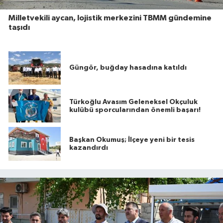
Milletvekili aycan, lojistik merkezini TBMM gündemine
taşıdı
Güngör, buğday hasadına katıldı
Türkoğlu Avasım Geleneksel Okçuluk
kulübü sporcularından önemli başarı!
Başkan Okumuş; İlçeye yeni bir tesis
kazandırdı