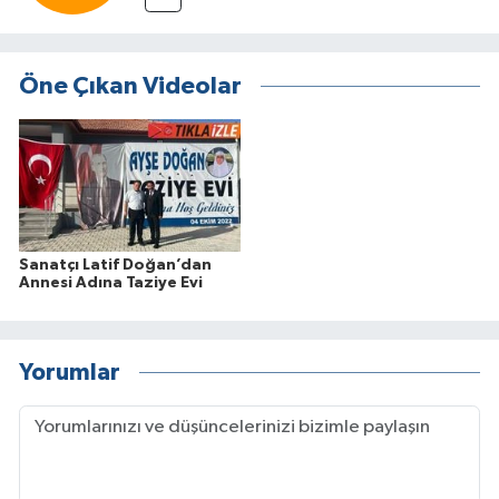
Öne Çıkan Videolar
Sanatçı Latif Doğan’dan
Annesi Adına Taziye Evi
Yorumlar