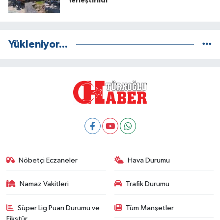
Yerleştirildi
Yükleniyor...
Nöbetçi Eczaneler
Hava Durumu
Namaz Vakitleri
Trafik Durumu
Süper Lig Puan Durumu ve
Tüm Manşetler
Fikstür