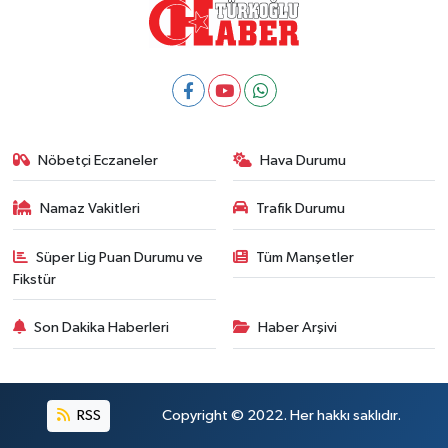
Nöbetçi Eczaneler
Hava Durumu
Namaz Vakitleri
Trafik Durumu
Süper Lig Puan Durumu ve
Tüm Manşetler
Fikstür
Son Dakika Haberleri
Haber Arşivi
RSS
Copyright © 2022. Her hakkı saklıdır.