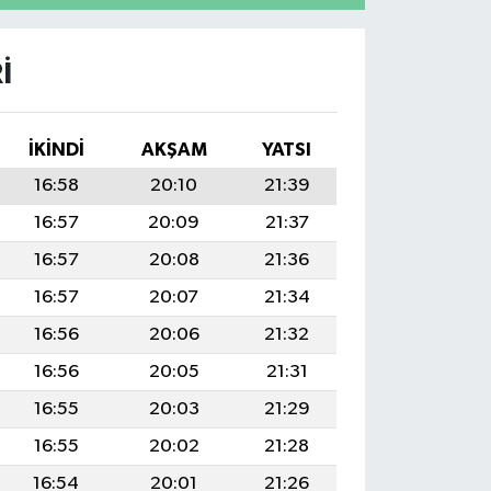
I
İKINDI
AKŞAM
YATSI
16:58
20:10
21:39
16:57
20:09
21:37
16:57
20:08
21:36
16:57
20:07
21:34
16:56
20:06
21:32
16:56
20:05
21:31
16:55
20:03
21:29
16:55
20:02
21:28
16:54
20:01
21:26