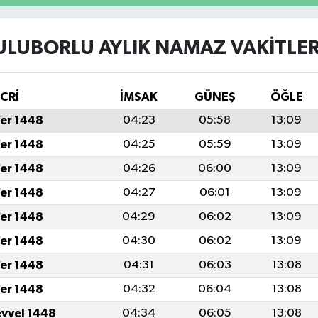
ULUBORLU AYLIK NAMAZ VAKITLER
İCRİ
İMSAK
GÜNEŞ
ÖĞLE
fer 1448
04:23
05:58
13:09
fer 1448
04:25
05:59
13:09
fer 1448
04:26
06:00
13:09
fer 1448
04:27
06:01
13:09
fer 1448
04:29
06:02
13:09
fer 1448
04:30
06:02
13:09
fer 1448
04:31
06:03
13:08
fer 1448
04:32
06:04
13:08
evvel 1448
04:34
06:05
13:08