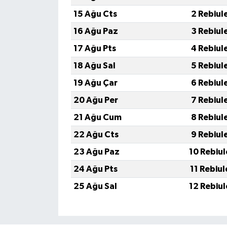
15 Ağu Cts
2 Rebiul
16 Ağu Paz
3 Rebiul
17 Ağu Pts
4 Rebiul
18 Ağu Sal
5 Rebiul
19 Ağu Çar
6 Rebiul
20 Ağu Per
7 Rebiul
21 Ağu Cum
8 Rebiul
22 Ağu Cts
9 Rebiul
23 Ağu Paz
10 Rebiu
24 Ağu Pts
11 Rebiu
25 Ağu Sal
12 Rebiu