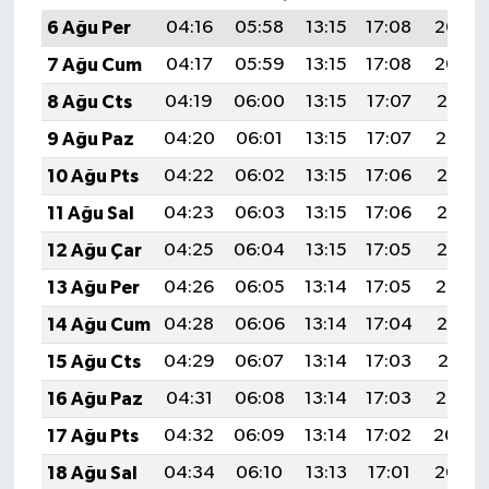
6 Ağu Per
04:16
05:58
13:15
17:08
20:23
7 Ağu Cum
04:17
05:59
13:15
17:08
20:22
8 Ağu Cts
04:19
06:00
13:15
17:07
20:21
9 Ağu Paz
04:20
06:01
13:15
17:07
20:19
10 Ağu Pts
04:22
06:02
13:15
17:06
20:18
11 Ağu Sal
04:23
06:03
13:15
17:06
20:17
12 Ağu Çar
04:25
06:04
13:15
17:05
20:15
13 Ağu Per
04:26
06:05
13:14
17:05
20:14
14 Ağu Cum
04:28
06:06
13:14
17:04
20:13
15 Ağu Cts
04:29
06:07
13:14
17:03
20:11
16 Ağu Paz
04:31
06:08
13:14
17:03
20:10
17 Ağu Pts
04:32
06:09
13:14
17:02
20:09
18 Ağu Sal
04:34
06:10
13:13
17:01
20:07