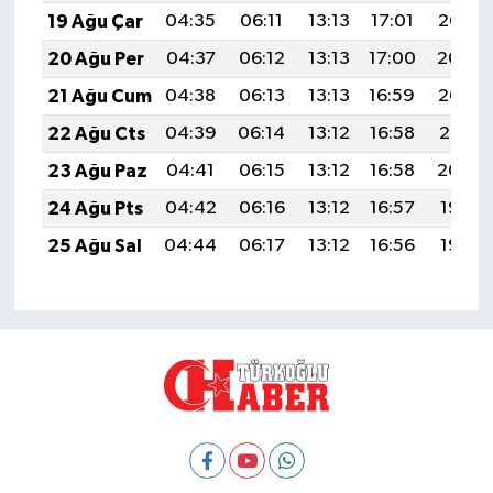
19 Ağu Çar
04:35
06:11
13:13
17:01
20:06
20 Ağu Per
04:37
06:12
13:13
17:00
20:04
21 Ağu Cum
04:38
06:13
13:13
16:59
20:03
22 Ağu Cts
04:39
06:14
13:12
16:58
20:01
23 Ağu Paz
04:41
06:15
13:12
16:58
20:00
24 Ağu Pts
04:42
06:16
13:12
16:57
19:58
25 Ağu Sal
04:44
06:17
13:12
16:56
19:57