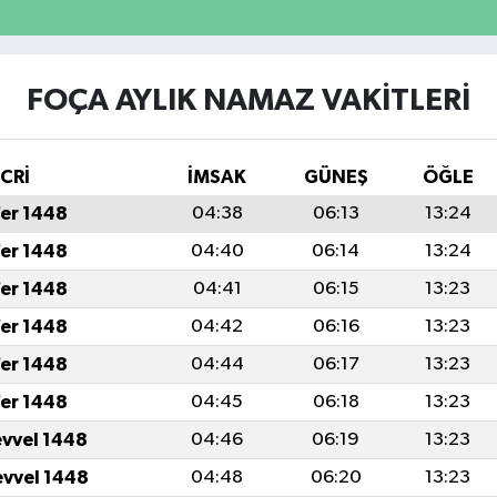
FOÇA AYLIK NAMAZ VAKITLERI
İCRİ
İMSAK
GÜNEŞ
ÖĞLE
fer 1448
04:38
06:13
13:24
fer 1448
04:40
06:14
13:24
fer 1448
04:41
06:15
13:23
fer 1448
04:42
06:16
13:23
fer 1448
04:44
06:17
13:23
fer 1448
04:45
06:18
13:23
evvel 1448
04:46
06:19
13:23
evvel 1448
04:48
06:20
13:23