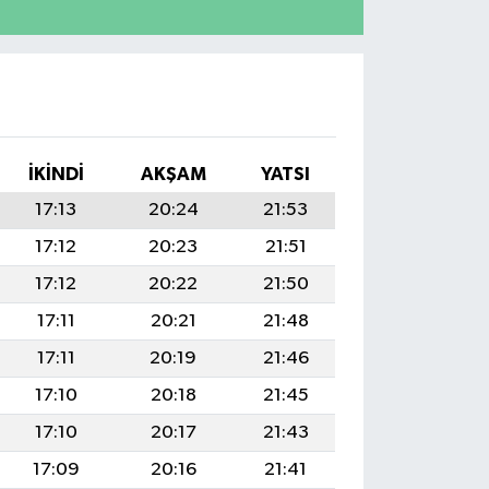
İKINDI
AKŞAM
YATSI
17:13
20:24
21:53
17:12
20:23
21:51
17:12
20:22
21:50
17:11
20:21
21:48
17:11
20:19
21:46
17:10
20:18
21:45
17:10
20:17
21:43
17:09
20:16
21:41