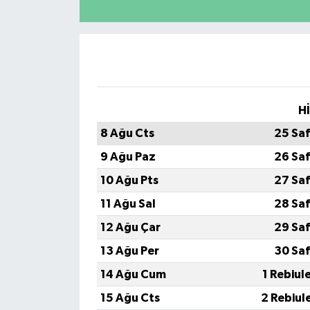
H
8 Ağu Cts
25 Sa
9 Ağu Paz
26 Sa
10 Ağu Pts
27 Sa
11 Ağu Sal
28 Sa
12 Ağu Çar
29 Sa
13 Ağu Per
30 Sa
14 Ağu Cum
1 Rebiul
15 Ağu Cts
2 Rebiul