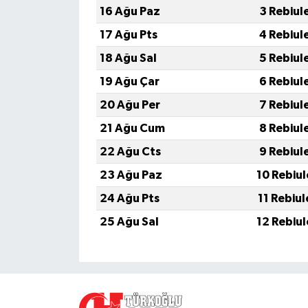
16 Ağu Paz
3 Rebiul
17 Ağu Pts
4 Rebiul
18 Ağu Sal
5 Rebiul
19 Ağu Çar
6 Rebiul
20 Ağu Per
7 Rebiul
21 Ağu Cum
8 Rebiul
22 Ağu Cts
9 Rebiul
23 Ağu Paz
10 Rebiu
24 Ağu Pts
11 Rebiu
25 Ağu Sal
12 Rebiu