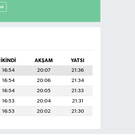
ak
İKINDI
AKŞAM
YATSI
16:54
20:07
21:36
16:54
20:06
21:34
16:54
20:05
21:33
16:53
20:04
21:31
16:53
20:02
21:30