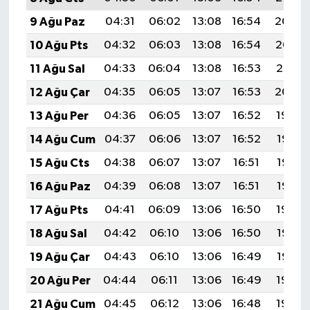
9 Ağu Paz
04:31
06:02
13:08
16:54
20:04
10 Ağu Pts
04:32
06:03
13:08
16:54
20:03
11 Ağu Sal
04:33
06:04
13:08
16:53
20:01
12 Ağu Çar
04:35
06:05
13:07
16:53
20:00
13 Ağu Per
04:36
06:05
13:07
16:52
19:59
14 Ağu Cum
04:37
06:06
13:07
16:52
19:58
15 Ağu Cts
04:38
06:07
13:07
16:51
19:57
16 Ağu Paz
04:39
06:08
13:07
16:51
19:56
17 Ağu Pts
04:41
06:09
13:06
16:50
19:54
18 Ağu Sal
04:42
06:10
13:06
16:50
19:53
19 Ağu Çar
04:43
06:10
13:06
16:49
19:52
20 Ağu Per
04:44
06:11
13:06
16:49
19:50
21 Ağu Cum
04:45
06:12
13:06
16:48
19:49