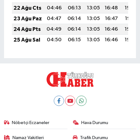
22 Ağu Cts
04:46
06:13
13:05
16:48
19:48
23 Ağu Paz
04:47
06:14
13:05
16:47
19:47
24 Ağu Pts
04:49
06:14
13:05
16:46
19:45
25 Ağu Sal
04:50
06:15
13:05
16:46
19:44
Nöbetçi Eczaneler
Hava Durumu
Namaz Vakitleri
Trafik Durumu