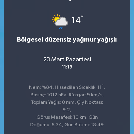
Sağlık
°
14
Kültür & Sanat
Bölgesel düzensiz yağmur yağışlı
23 Mart Pazartesi
11:15
°
Nem: %84, Hissedilen Sıcaklık: 11
,
Basınç: 1012 hPa, Rüzgar: 9 km/s,
Toplam Yağış: 0 mm, Çiy Noktası:
9.2,
Görüş Mesafesi: 10 km, Gün
Doğumu: 6:34, Gün Batımı: 18:49