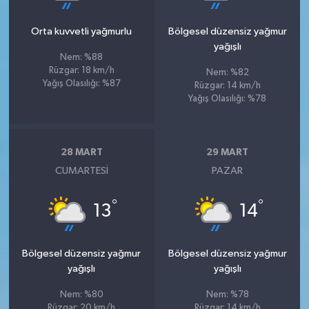
Orta kuvvetli yağmurlu
Bölgesel düzensiz yağmur
yağışlı
Nem: %88
Rüzgar: 18 km/h
Nem: %82
Yağış Olasılığı: %87
Rüzgar: 14 km/h
Yağış Olasılığı: %78
28 MART
29 MART
CUMARTESI
PAZAR
°
°
13
14
Bölgesel düzensiz yağmur
Bölgesel düzensiz yağmur
yağışlı
yağışlı
Nem: %80
Nem: %78
Rüzgar: 20 km/h
Rüzgar: 14 km/h