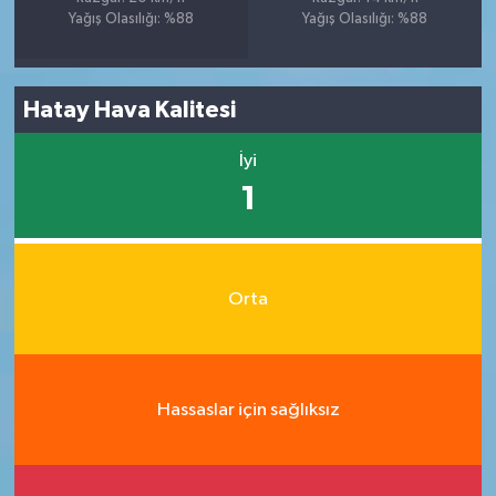
Yağış Olasılığı: %88
Yağış Olasılığı: %88
Hatay Hava Kalitesi
İyi
1
Orta
Hassaslar için sağlıksız