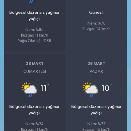
Bölgesel düzensiz yağmur
Güneşli
yağışlı
Nem: %78
Rüzgar: 14 km/h
Nem: %85
Rüzgar: 11 km/h
Yağış Olasılığı: %88
28 MART
29 MART
CUMARTESI
PAZAR
°
°
11
10
Bölgesel düzensiz yağmur
Bölgesel düzensiz yağmur
yağışlı
yağışlı
Nem: %74
Nem: %77
Rüzgar: 11 km/h
Rüzgar: 12 km/h