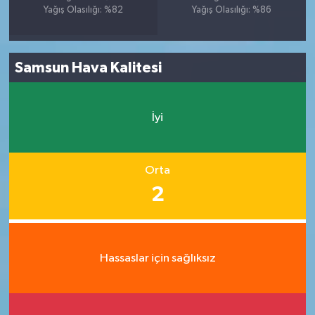
Yağış Olasılığı: %82
Yağış Olasılığı: %86
Samsun Hava Kalitesi
İyi
Orta
2
Hassaslar için sağlıksız