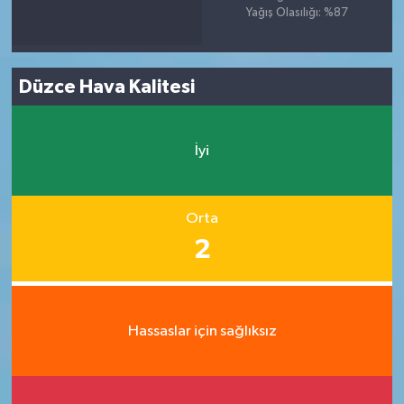
Yağış Olasılığı: %87
Düzce Hava Kalitesi
İyi
Orta
2
Hassaslar için sağlıksız