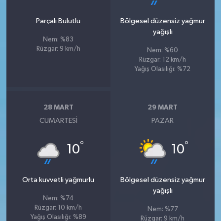
Parçalı Bulutlu
Bölgesel düzensiz yağmur
yağışlı
Nem: %83
Rüzgar: 9 km/h
Nem: %60
Rüzgar: 12 km/h
Yağış Olasılığı: %72
28 MART
29 MART
CUMARTESI
PAZAR
°
°
10
10
Orta kuvvetli yağmurlu
Bölgesel düzensiz yağmur
yağışlı
Nem: %74
Rüzgar: 10 km/h
Nem: %77
Yağış Olasılığı: %89
Rüzgar: 9 km/h