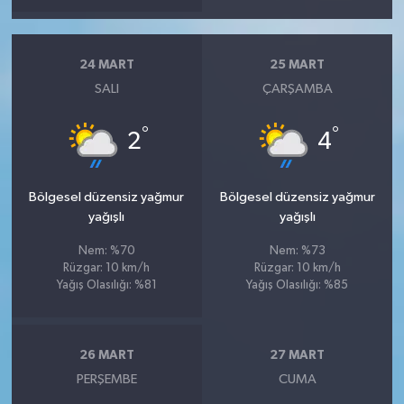
24 MART
25 MART
SALI
ÇARŞAMBA
°
°
2
4
Bölgesel düzensiz yağmur
Bölgesel düzensiz yağmur
yağışlı
yağışlı
Nem: %70
Nem: %73
Rüzgar: 10 km/h
Rüzgar: 10 km/h
Yağış Olasılığı: %81
Yağış Olasılığı: %85
26 MART
27 MART
PERŞEMBE
CUMA