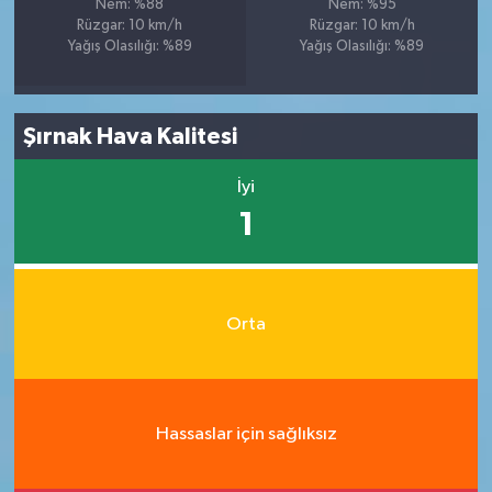
Nem: %88
Nem: %95
Rüzgar: 10 km/h
Rüzgar: 10 km/h
Yağış Olasılığı: %89
Yağış Olasılığı: %89
Şırnak Hava Kalitesi
İyi
1
Orta
Hassaslar için sağlıksız