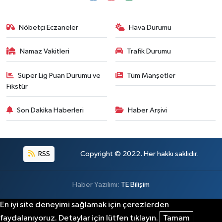
Nöbetçi Eczaneler
Hava Durumu
Namaz Vakitleri
Trafik Durumu
Süper Lig Puan Durumu ve
Tüm Manşetler
Fikstür
Son Dakika Haberleri
Haber Arşivi
RSS
Copyright © 2022. Her hakkı saklıdır.
Haber Yazılımı:
TE Bilişim
En iyi site deneyimi sağlamak için çerezlerden
faydalanıyoruz. Detaylar için lütfen tıklayın.
Tamam