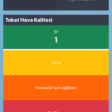
Tokat Hava Kalitesi
İyi
1
Orta
Hassaslar için sağlıksız