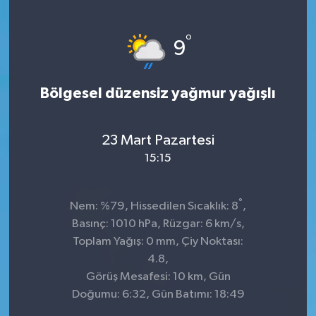
Sağlık
°
9
Kültür & Sanat
Bölgesel düzensiz yağmur yağışlı
23 Mart Pazartesi
15:15
°
Nem: %79, Hissedilen Sıcaklık: 8
,
Basınç: 1010 hPa, Rüzgar: 6 km/s,
Toplam Yağış: 0 mm, Çiy Noktası:
4.8,
Görüş Mesafesi: 10 km, Gün
Doğumu: 6:32, Gün Batımı: 18:49