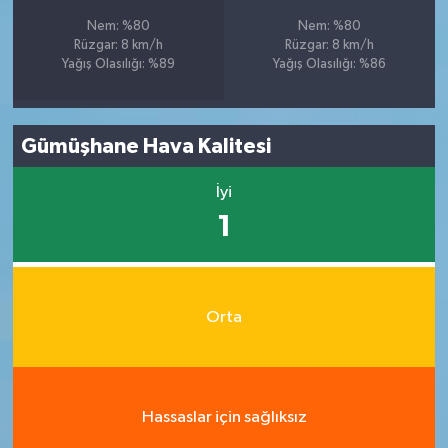
Nem: %80
Nem: %80
Rüzgar: 8 km/h
Rüzgar: 8 km/h
Yağış Olasılığı: %89
Yağış Olasılığı: %86
Gümüşhane Hava Kalitesi
İyi
1
Orta
Hassaslar için sağlıksız