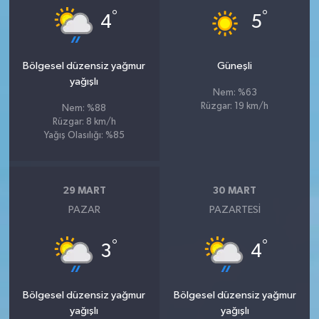
°
°
4
5
Bölgesel düzensiz yağmur
Güneşli
yağışlı
Nem: %63
Rüzgar: 19 km/h
Nem: %88
Rüzgar: 8 km/h
Yağış Olasılığı: %85
29 MART
30 MART
PAZAR
PAZARTESI
°
°
3
4
Bölgesel düzensiz yağmur
Bölgesel düzensiz yağmur
yağışlı
yağışlı