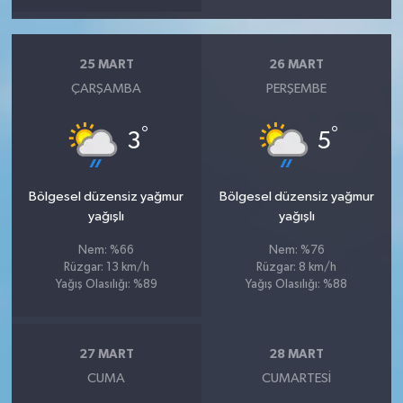
25 MART
26 MART
ÇARŞAMBA
PERŞEMBE
°
°
3
5
Bölgesel düzensiz yağmur
Bölgesel düzensiz yağmur
yağışlı
yağışlı
Nem: %66
Nem: %76
Rüzgar: 13 km/h
Rüzgar: 8 km/h
Yağış Olasılığı: %89
Yağış Olasılığı: %88
27 MART
28 MART
CUMA
CUMARTESI