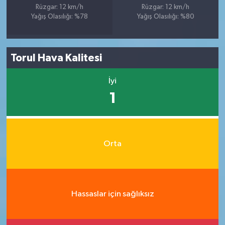
Rüzgar: 12 km/h
Rüzgar: 12 km/h
Yağış Olasılığı: %78
Yağış Olasılığı: %80
Torul Hava Kalitesi
İyi
1
Orta
Hassaslar için sağlıksız