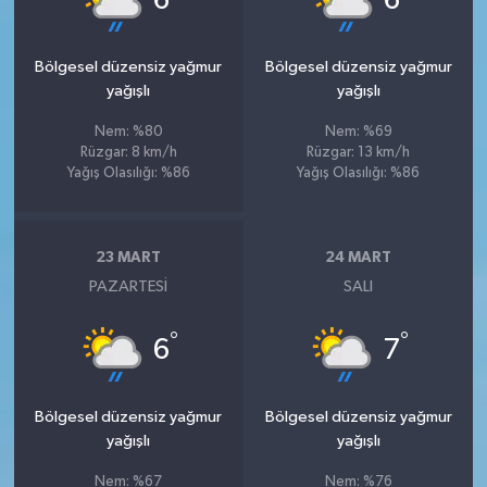
6
6
Bölgesel düzensiz yağmur
Bölgesel düzensiz yağmur
yağışlı
yağışlı
Nem: %80
Nem: %69
Rüzgar: 8 km/h
Rüzgar: 13 km/h
Yağış Olasılığı: %86
Yağış Olasılığı: %86
23 MART
24 MART
PAZARTESI
SALI
°
°
6
7
Bölgesel düzensiz yağmur
Bölgesel düzensiz yağmur
yağışlı
yağışlı
Nem: %67
Nem: %76