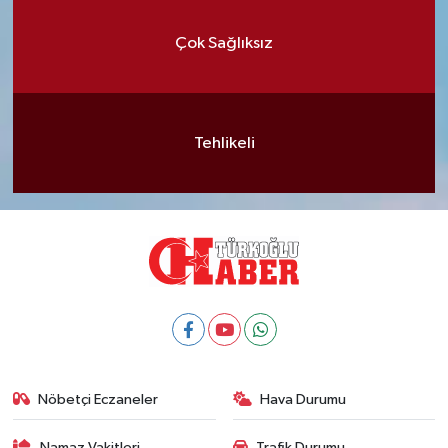
Çok Sağlıksız
Tehlikeli
Nöbetçi Eczaneler
Hava Durumu
Namaz Vakitleri
Trafik Durumu