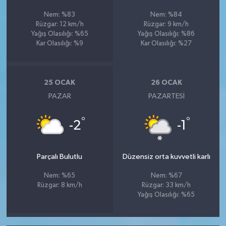
Nem: %83
Nem: %84
Rüzgar: 12 km/h
Rüzgar: 9 km/h
Yağış Olasılığı: %65
Yağış Olasılığı: %86
Kar Olasılığı: %9
Kar Olasılığı: %27
25 OCAK
26 OCAK
PAZAR
PAZARTESI
°
°
-2
-1
Parçalı Bulutlu
Düzensiz orta kuvvetli karlı
Nem: %65
Nem: %67
Rüzgar: 8 km/h
Rüzgar: 33 km/h
Yağış Olasılığı: %65