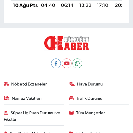
10 Ağu Pts
04:40
06:14
13:22
17:10
20:20
Nöbetçi Eczaneler
Hava Durumu
Namaz Vakitleri
Trafik Durumu
Süper Lig Puan Durumu ve
Tüm Manşetler
Fikstür