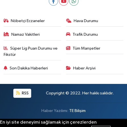
Nöbetçi Eczaneler
Hava Durumu
Namaz Vakitleri
Trafik Durumu
Süper Lig Puan Durumu ve
Tüm Manşetler
Fikstür
Son Dakika Haberleri
Haber Arşivi
RSS
Copyright © 2022. Her hakkı saklıdır.
Haber Yazılımı:
TE Bilişim
En iyi site deneyimi sağlamak için çerezlerden