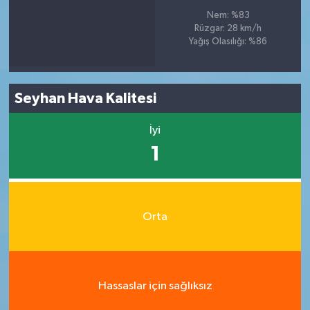
Nem: %83
Rüzgar: 28 km/h
Yağış Olasılığı: %86
Seyhan Hava Kalitesi
İyi
1
Orta
Hassaslar için sağlıksız