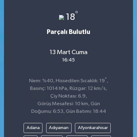
Sağlık
°
18
Kültür & Sanat
Parçalı Bulutlu
13 Mart Cuma
16:45
°
Nem: %40, Hissedilen Sıcaklık: 19
,
Basınç: 1014 hPa, Rüzgar: 12 km/s,
Çiy Noktası: 6.9,
Görüş Mesafesi: 10 km, Gün
Doğumu: 6:53, Gün Batımı: 18:44
Adana
Adıyaman
Afyonkarahisar