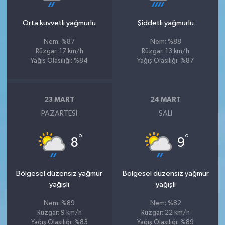
Orta kuvvetli yağmurlu
Şiddetli yağmurlu
Nem: %87
Nem: %88
Rüzgar: 17 km/h
Rüzgar: 13 km/h
Yağış Olasılığı: %84
Yağış Olasılığı: %87
23 MART
24 MART
PAZARTESI
SALI
°
°
8
9
Bölgesel düzensiz yağmur
Bölgesel düzensiz yağmur
yağışlı
yağışlı
Nem: %89
Nem: %82
Rüzgar: 9 km/h
Rüzgar: 22 km/h
Yağış Olasılığı: %83
Yağış Olasılığı: %89