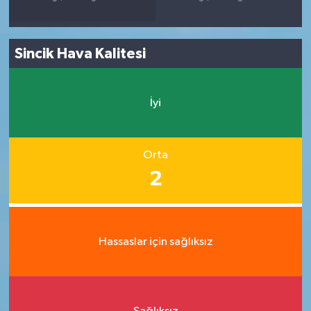
Sincik Hava Kalitesi
İyi
Orta
2
Hassaslar için sağlıksız