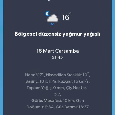
Sağlık
°
16
Kültür & Sanat
Bölgesel düzensiz yağmur yağışlı
18 Mart Çarşamba
21:45
°
Nem: %71, Hissedilen Sıcaklık: 10
,
Basınç: 1013 hPa, Rüzgar: 16 km/s,
Toplam Yağış: 0 mm, Çiy Noktası:
5.7,
Görüş Mesafesi: 10 km, Gün
Doğumu: 6:34, Gün Batımı: 18:37