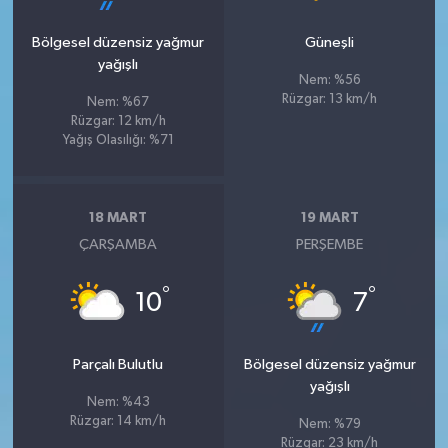
Bölgesel düzensiz yağmur
Güneşli
yağışlı
Nem: %56
Rüzgar: 13 km/h
Nem: %67
Rüzgar: 12 km/h
Yağış Olasılığı: %71
18 MART
19 MART
ÇARŞAMBA
PERŞEMBE
°
°
10
7
Parçalı Bulutlu
Bölgesel düzensiz yağmur
yağışlı
Nem: %43
Rüzgar: 14 km/h
Nem: %79
Rüzgar: 23 km/h