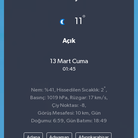
Sağlık
°
11
Kültür & Sanat
Açık
13 Mart Cuma
01:45
°
Nem: %41, Hissedilen Sıcaklık: 2
,
Basınç: 1019 hPa, Rüzgar: 17 km/s,
Çiy Noktası: -8,
Görüş Mesafesi: 10 km, Gün
Doğumu: 6:59, Gün Batımı: 18:49
Adana
Adıyaman
Afyonkarahisar