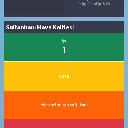
Yağış Olasılığı: %89
Sultanhanı Hava Kalitesi
İyi
1
Orta
Hassaslar için sağlıksız