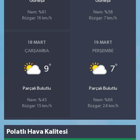
Güneşli
Güneşli
Nem: %61
Nem: %58
Rüzgar: 16 km/h
Rüzgar: 7 km/h
18 MART
19 MART
ÇARŞAMBA
PERŞEMBE
°
°
9
7
Parçalı Bulutlu
Parçalı Bulutlu
Nem: %45
Nem: %66
Rüzgar: 15 km/h
Rüzgar: 24 km/h
Polatlı Hava Kalitesi