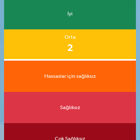
İyi
Orta
2
Hassaslar için sağlıksız
Sağlıksız
Çok Sağlıksız