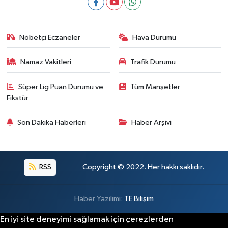
Nöbetçi Eczaneler
Hava Durumu
Namaz Vakitleri
Trafik Durumu
Süper Lig Puan Durumu ve
Tüm Manşetler
Fikstür
Son Dakika Haberleri
Haber Arşivi
RSS
Copyright © 2022. Her hakkı saklıdır.
Haber Yazılımı:
TE Bilişim
En iyi site deneyimi sağlamak için çerezlerden