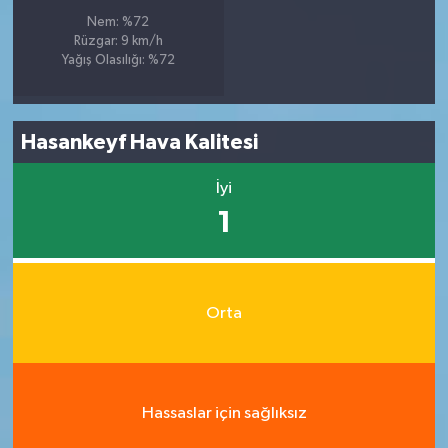
Nem: %72
Rüzgar: 9 km/h
Yağış Olasılığı: %72
Hasankeyf Hava Kalitesi
İyi
1
Orta
Hassaslar için sağlıksız