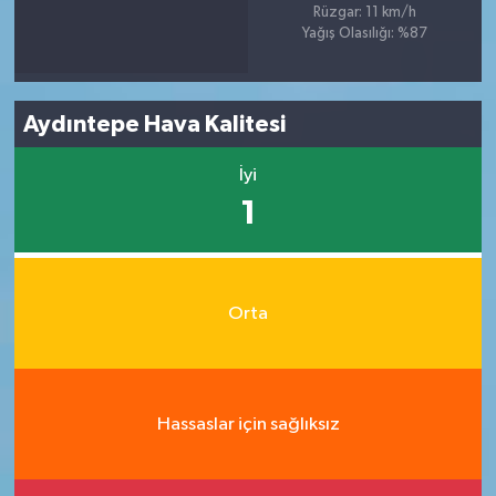
Rüzgar: 11 km/h
Yağış Olasılığı: %87
Aydıntepe Hava Kalitesi
İyi
1
Orta
Hassaslar için sağlıksız