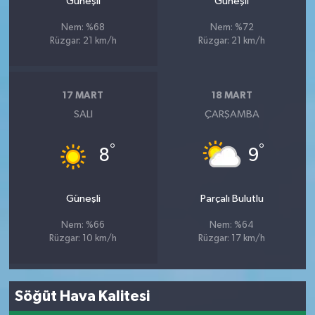
Güneşli
Güneşli
Nem: %68
Nem: %72
Rüzgar: 21 km/h
Rüzgar: 21 km/h
17 MART
18 MART
SALI
ÇARŞAMBA
°
°
8
9
Güneşli
Parçalı Bulutlu
Nem: %66
Nem: %64
Rüzgar: 10 km/h
Rüzgar: 17 km/h
Söğüt Hava Kalitesi