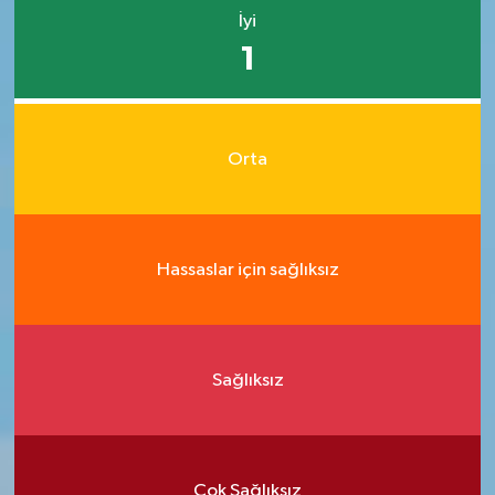
İyi
1
Orta
Hassaslar için sağlıksız
Sağlıksız
Çok Sağlıksız