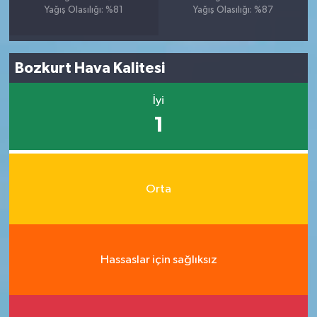
Yağış Olasılığı: %81
Yağış Olasılığı: %87
Bozkurt Hava Kalitesi
İyi
1
Orta
Hassaslar için sağlıksız