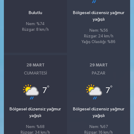
Bulutlu
Bölgesel düzensiz yağmur
yağışlı
Nem: %74
Rüzgar: 8 km/h
Nem: %56
Rüzgar: 24 km/h
Yağış Olasılığı: %86
28 MART
29 MART
CUMARTESI
PAZAR
°
°
7
7
Bölgesel düzensiz yağmur
Bölgesel düzensiz yağmur
yağışlı
yağışlı
Nem: %68
Nem: %67
Rüzgar: 34 km/h
Rüzgar: 16 km/h