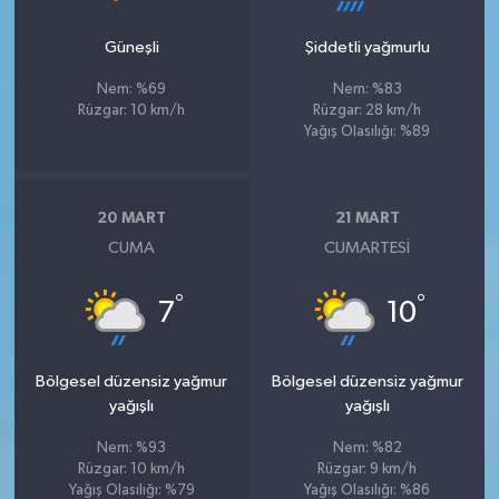
Güneşli
Şiddetli yağmurlu
Nem: %69
Nem: %83
Rüzgar: 10 km/h
Rüzgar: 28 km/h
Yağış Olasılığı: %89
20 MART
21 MART
CUMA
CUMARTESI
°
°
7
10
Bölgesel düzensiz yağmur
Bölgesel düzensiz yağmur
yağışlı
yağışlı
Nem: %93
Nem: %82
Rüzgar: 10 km/h
Rüzgar: 9 km/h
Yağış Olasılığı: %79
Yağış Olasılığı: %86