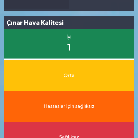
Çınar Hava Kalitesi
İyi
1
Orta
Hassaslar için sağlıksız
Sağlıksız