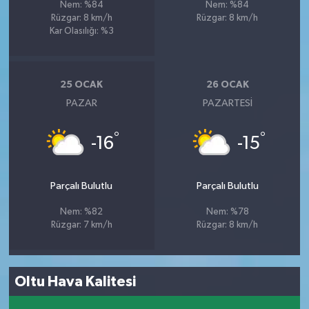
Nem: %84
Nem: %84
Rüzgar: 8 km/h
Rüzgar: 8 km/h
Kar Olasılığı: %3
25 OCAK
26 OCAK
PAZAR
PAZARTESI
°
°
-16
-15
Parçalı Bulutlu
Parçalı Bulutlu
Nem: %82
Nem: %78
Rüzgar: 7 km/h
Rüzgar: 8 km/h
Oltu Hava Kalitesi