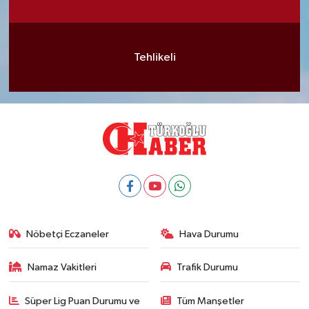
Tehlikeli
Nöbetçi Eczaneler
Hava Durumu
Namaz Vakitleri
Trafik Durumu
Süper Lig Puan Durumu ve
Tüm Manşetler