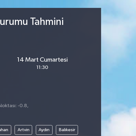
Durumu Tahmini
14 Mart Cumartesi
11:30
Noktası: -0.8,
ahan
Artvin
Aydın
Balıkesir