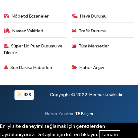
Nöbetçi Eczaneler
Hava Durumu
Namaz Vakitleri
Trafik Durumu
Süper Lig Puan Durumu ve
Tüm Manşetler
Fikstür
Son Dakika Haberleri
Haber Arşivi
RSS
Copyright © 2022. Her hakkı saklıdır.
Haber Yazılımı:
TE Bilişim
En iyi site deneyimi sağlamak için çerezlerden
faydalanıyoruz. Detaylar için lütfen tıklayın.
Tamam