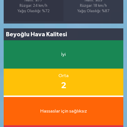
Nem: %77
Nem: %69
Rüzgar: 24 km/h
Rüzgar: 18 km/h
Yağış Olasılığı: %72
Yağış Olasılığı: %87
Beyoğlu Hava Kalitesi
İyi
Orta
2
Hassaslar için sağlıksız