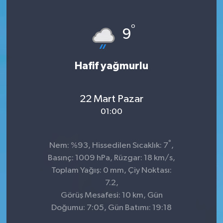
Sağlık
°
9
Kültür & Sanat
Hafif yağmurlu
22 Mart Pazar
01:00
°
Nem: %93, Hissedilen Sıcaklık: 7
,
Basınç: 1009 hPa, Rüzgar: 18 km/s,
Toplam Yağış: 0 mm, Çiy Noktası:
7.2,
Görüş Mesafesi: 10 km, Gün
Doğumu: 7:05, Gün Batımı: 19:18