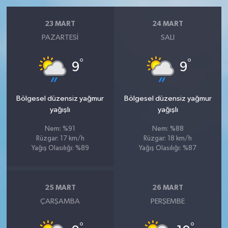
23 MART
24 MART
PAZARTESI
SALI
°
°
9
9
Bölgesel düzensiz yağmur
Bölgesel düzensiz yağmur
yağışlı
yağışlı
Nem: %91
Nem: %88
Rüzgar: 17 km/h
Rüzgar: 18 km/h
Yağış Olasılığı: %89
Yağış Olasılığı: %87
25 MART
26 MART
ÇARŞAMBA
PERŞEMBE
°
°