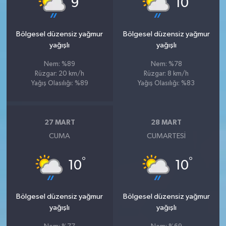
9
10
Bölgesel düzensiz yağmur
Bölgesel düzensiz yağmur
yağışlı
yağışlı
Nem: %89
Nem: %78
Rüzgar: 20 km/h
Rüzgar: 8 km/h
Yağış Olasılığı: %89
Yağış Olasılığı: %83
27 MART
28 MART
CUMA
CUMARTESI
°
°
10
10
Bölgesel düzensiz yağmur
Bölgesel düzensiz yağmur
yağışlı
yağışlı