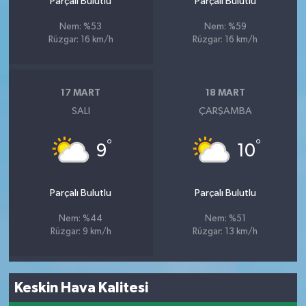
Parçalı Bulutlu
Parçalı Bulutlu
Nem: %53
Nem: %59
Rüzgar: 16 km/h
Rüzgar: 16 km/h
17 MART
18 MART
SALI
ÇARŞAMBA
°
°
9
10
Parçalı Bulutlu
Parçalı Bulutlu
Nem: %44
Nem: %51
Rüzgar: 9 km/h
Rüzgar: 13 km/h
Keskin Hava Kalitesi