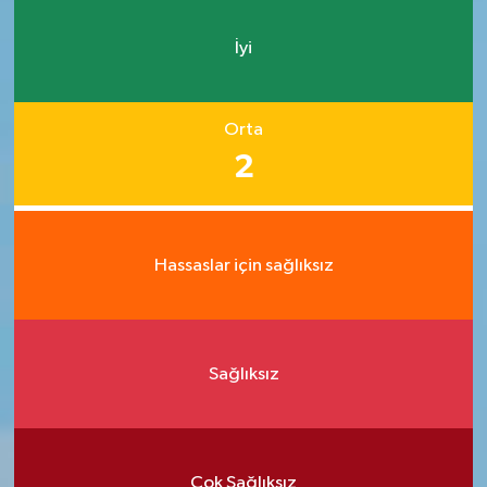
İyi
Orta
2
Hassaslar için sağlıksız
Sağlıksız
Çok Sağlıksız