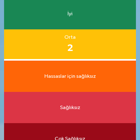
İyi
Orta
2
Hassaslar için sağlıksız
Sağlıksız
Çok Sağlıksız