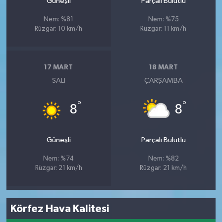
Güneşli
Parçalı Bulutlu
Nem: %81
Nem: %75
Rüzgar: 10 km/h
Rüzgar: 11 km/h
17 MART
18 MART
SALI
ÇARŞAMBA
°
°
8
8
Güneşli
Parçalı Bulutlu
Nem: %74
Nem: %82
Rüzgar: 21 km/h
Rüzgar: 21 km/h
Körfez Hava Kalitesi