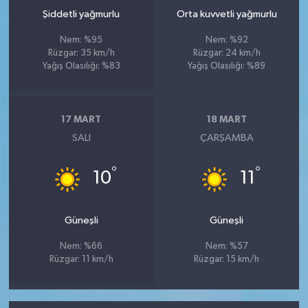
Şiddetli yağmurlu
Orta kuvvetli yağmurlu
Nem: %95
Nem: %92
Rüzgar: 35 km/h
Rüzgar: 24 km/h
Yağış Olasılığı: %83
Yağış Olasılığı: %89
17 MART
18 MART
SALI
ÇARŞAMBA
°
°
10
11
Güneşli
Güneşli
Nem: %66
Nem: %57
Rüzgar: 11 km/h
Rüzgar: 15 km/h