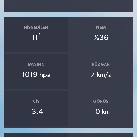
HISSEDILEN
NEM
°
11
%36
BASINÇ
RÜZGAR
1019
7
hpa
km/s
ÇIY
GÖRÜŞ
-3.4
10
km