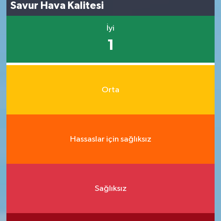
Savur Hava Kalitesi
İyi
1
Orta
Hassaslar için sağlıksız
Sağlıksız