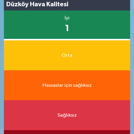
Düzköy Hava Kalitesi
İyi
1
Orta
Hassaslar için sağlıksız
Sağlıksız