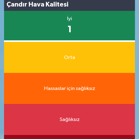
Çandır Hava Kalitesi
İyi
1
Orta
Hassaslar için sağlıksız
Sağlıksız