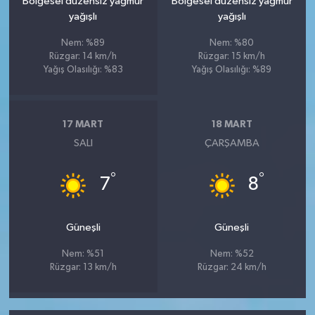
Bölgesel düzensiz yağmur
Bölgesel düzensiz yağmur
yağışlı
yağışlı
Nem: %89
Nem: %80
Rüzgar: 14 km/h
Rüzgar: 15 km/h
Yağış Olasılığı: %83
Yağış Olasılığı: %89
17 MART
18 MART
SALI
ÇARŞAMBA
°
°
7
8
Güneşli
Güneşli
Nem: %51
Nem: %52
Rüzgar: 13 km/h
Rüzgar: 24 km/h