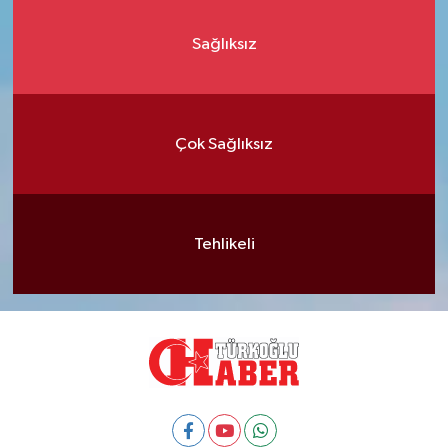
Sağlıksız
Çok Sağlıksız
Tehlikeli