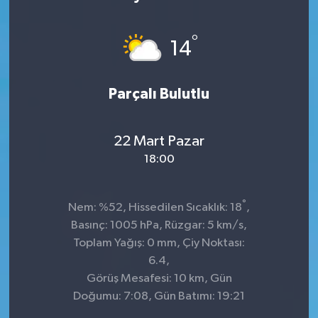
Sağlık
°
14
Kültür & Sanat
Parçalı Bulutlu
22 Mart Pazar
18:00
°
Nem: %52, Hissedilen Sıcaklık: 18
,
Basınç: 1005 hPa, Rüzgar: 5 km/s,
Toplam Yağış: 0 mm, Çiy Noktası:
6.4,
Görüş Mesafesi: 10 km, Gün
Doğumu: 7:08, Gün Batımı: 19:21