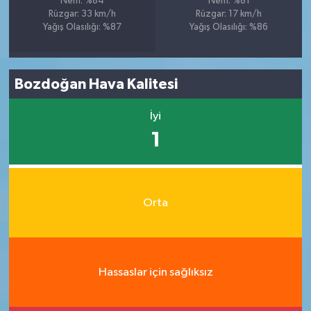
Nem: %84
Nem: %81
Rüzgar: 33 km/h
Rüzgar: 17 km/h
Yağış Olasılığı: %87
Yağış Olasılığı: %86
Bozdoğan Hava Kalitesi
İyi
1
Orta
Hassaslar için sağlıksız