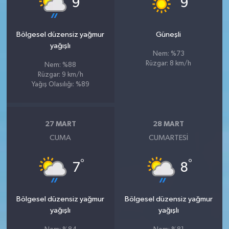
9
9
Bölgesel düzensiz yağmur
Güneşli
yağışlı
Nem: %73
Rüzgar: 8 km/h
Nem: %88
Rüzgar: 9 km/h
Yağış Olasılığı: %89
27 MART
28 MART
CUMA
CUMARTESI
°
°
7
8
Bölgesel düzensiz yağmur
Bölgesel düzensiz yağmur
yağışlı
yağışlı