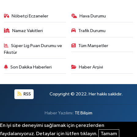
Nöbetçi Eczaneler
Hava Durumu
Namaz Vakitleri
Trafik Durumu
Süper Lig Puan Durumu ve
Tüm Manşetler
Fikstür
Son Dakika Haberleri
Haber Arşivi
RSS
Copyright © 2022. Her hakkı saklıdır.
Haber Yazılımı:
TE Bilişim
En iyi site deneyimi sağlamak için çerezlerden
faydalanıyoruz. Detaylar için lütfen tıklayın.
Tamam