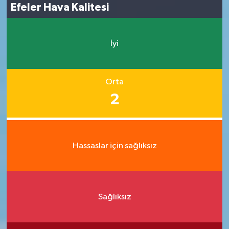
Efeler Hava Kalitesi
İyi
Orta
2
Hassaslar için sağlıksız
Sağlıksız