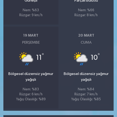
Güneşli
Parçalı Bulutlu
Nem: %63
Nem: %66
Rüzgar: 9 km/h
Rüzgar: 8 km/h
19 MART
20 MART
PERŞEMBE
CUMA
°
°
11
10
Bölgesel düzensiz yağmur
Bölgesel düzensiz yağmur
yağışlı
yağışlı
Nem: %83
Nem: %84
Rüzgar: 6 km/h
Rüzgar: 7 km/h
Yağış Olasılığı: %89
Yağış Olasılığı: %85