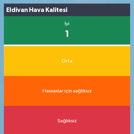
Eldivan Hava Kalitesi
İyi
1
Orta
Hassaslar için sağlıksız
Sağlıksız