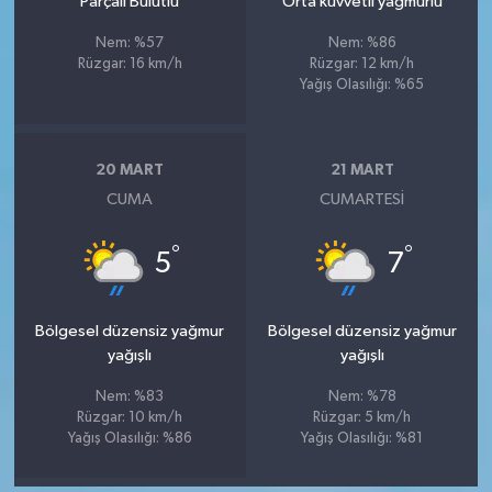
Parçalı Bulutlu
Orta kuvvetli yağmurlu
Nem: %57
Nem: %86
Rüzgar: 16 km/h
Rüzgar: 12 km/h
Yağış Olasılığı: %65
20 MART
21 MART
CUMA
CUMARTESI
°
°
5
7
Bölgesel düzensiz yağmur
Bölgesel düzensiz yağmur
yağışlı
yağışlı
Nem: %83
Nem: %78
Rüzgar: 10 km/h
Rüzgar: 5 km/h
Yağış Olasılığı: %86
Yağış Olasılığı: %81