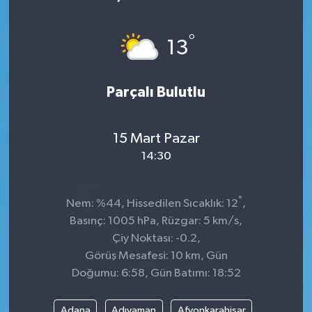
Sağlık
°
13
Kültür & Sanat
Parçalı Bulutlu
15 Mart Pazar
14:30
°
Nem: %44, Hissedilen Sıcaklık: 12
,
Basınç: 1005 hPa, Rüzgar: 5 km/s,
Çiy Noktası: -0.2,
Görüş Mesafesi: 10 km, Gün
Doğumu: 6:58, Gün Batımı: 18:52
Adana
Adıyaman
Afyonkarahisar