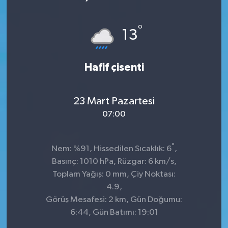
Sağlık
°
13
Kültür & Sanat
Hafif çisenti
23 Mart Pazartesi
07:00
°
Nem: %91, Hissedilen Sıcaklık: 6
,
Basınç: 1010 hPa, Rüzgar: 6 km/s,
Toplam Yağış: 0 mm, Çiy Noktası:
4.9,
Görüş Mesafesi: 2 km, Gün Doğumu:
6:44, Gün Batımı: 19:01