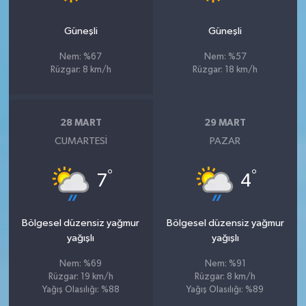
Güneşli
Güneşli
Nem: %67
Nem: %57
Rüzgar: 8 km/h
Rüzgar: 18 km/h
28 MART
29 MART
CUMARTESI
PAZAR
°
°
7
4
Bölgesel düzensiz yağmur
Bölgesel düzensiz yağmur
yağışlı
yağışlı
Nem: %69
Nem: %91
Rüzgar: 19 km/h
Rüzgar: 8 km/h
Yağış Olasılığı: %88
Yağış Olasılığı: %89