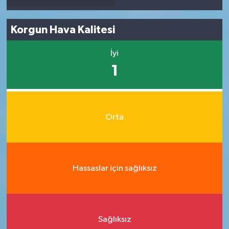
Korgun Hava Kalitesi
İyi
1
Orta
Hassaslar için sağlıksız
Sağlıksız