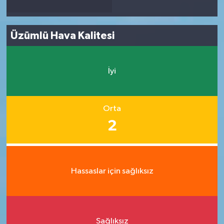
Üzümlü Hava Kalitesi
İyi
Orta
2
Hassaslar için sağlıksız
Sağlıksız