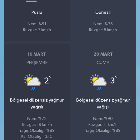
Puslu
Güneşli
Nem: %91
Nem: %78
Rüzgar: 7 km/h
Rüzgar: 6 km/h
19 MART
20 MART
PERŞEMBE
CUMA
°
°
2
3
Bölgesel düzensiz yağmur
Bölgesel düzensiz yağmur
yağışlı
yağışlı
Nem: %72
Nem: %90
Rüzgar: 19 km/h
Rüzgar: 11 km/h
Yağış Olasılığı: %89
Yağış Olasılığı: %89
Kar Olasılığı: %10