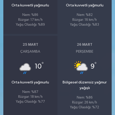
Orta kuvvetli yağmurlu
Orta kuvvetli yağmurlu
Nem: %86
Nem: %82
Rüzgar: 17 km/h
Rüzgar: 16 km/h
Yağış Olasılığı: %89
Yağış Olasılığı: %83
25 MART
26 MART
ÇARŞAMBA
PERŞEMBE
°
°
10
9
Orta kuvvetli yağmurlu
Bölgesel düzensiz yağmur
yağışlı
Nem: %87
Rüzgar: 18 km/h
Nem: %86
Yağış Olasılığı: %77
Rüzgar: 26 km/h
Yağış Olasılığı: %72