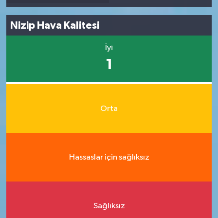
Nizip Hava Kalitesi
İyi
1
Orta
Hassaslar için sağlıksız
Sağlıksız