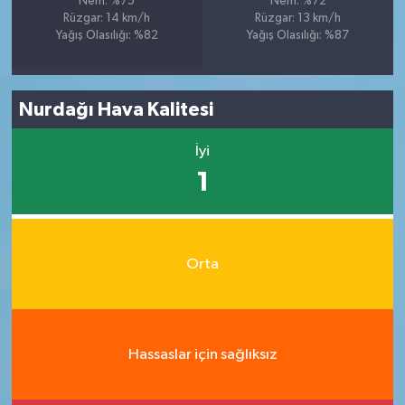
Nem: %75
Nem: %72
Rüzgar: 14 km/h
Rüzgar: 13 km/h
Yağış Olasılığı: %82
Yağış Olasılığı: %87
Nurdağı Hava Kalitesi
İyi
1
Orta
Hassaslar için sağlıksız