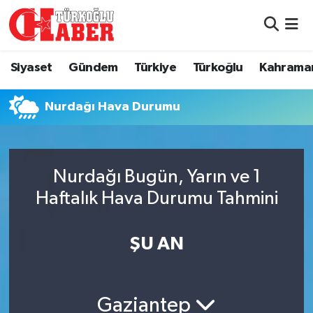
Siyaset
Nöbetçi Eczaneler
Siyaset
Gündem
Türkiye
Türkoğlu
Kahrama
Gündem
Hava Durumu
Nurdağı Hava Durumu
Türkiye
Namaz Vakitleri
Türkoğlu
Trafik Durumu
Nurdağı Bugün, Yarın ve 1
Kahramanmaraş
Süper Lig Puan Durumu ve Fikstür
Haftalık Hava Durumu Tahmini
Diğer İlçeler
Tüm Manşetler
ŞU AN
Eğitim
Son Dakika Haberleri
Gaziantep
Asayiş
Haber Arşivi