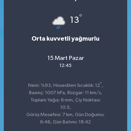
Sağlık
°
13
Kültür & Sanat
Orta kuvvetli yağmurlu
15 Mart Pazar
12:45
°
Nem: %93, Hissedilen Sıcaklık: 12
,
Basınç: 1007 hPa, Rüzgar: 11 km/s,
Toplam Yağış: 6 mm, Çiy Noktası:
10.5,
Görüş Mesafesi: 7 km, Gün Doğumu:
6:46, Gün Batımı: 18:42