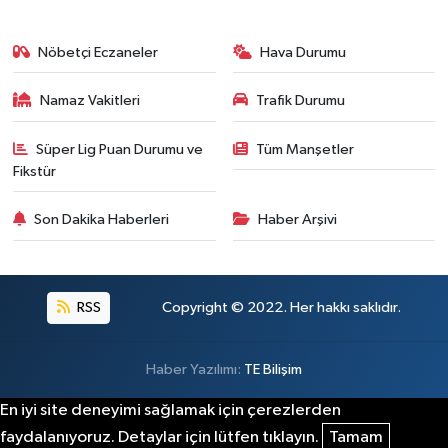
Nöbetçi Eczaneler
Hava Durumu
Namaz Vakitleri
Trafik Durumu
Süper Lig Puan Durumu ve
Tüm Manşetler
Fikstür
Son Dakika Haberleri
Haber Arşivi
RSS
Copyright © 2022. Her hakkı saklıdır.
Haber Yazılımı:
TE Bilişim
En iyi site deneyimi sağlamak için çerezlerden
faydalanıyoruz. Detaylar için lütfen tıklayın.
Tamam