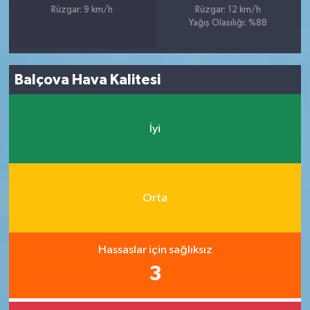
Rüzgar: 9 km/h
Rüzgar: 12 km/h
Yağış Olasılığı: %88
Balçova Hava Kalitesi
İyi
Orta
Hassaslar için sağlıksız
3