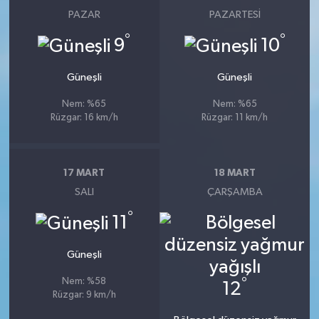
PAZAR
PAZARTESI
°
°
9
10
Güneşli
Güneşli
Nem: %65
Nem: %65
Rüzgar: 16 km/h
Rüzgar: 11 km/h
17 MART
18 MART
SALI
ÇARŞAMBA
°
11
Güneşli
°
Nem: %58
12
Rüzgar: 9 km/h