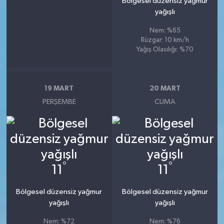
Bölgesel düzensiz yağmur
yağışlı
Nem: %65
Rüzgar: 10 km/h
Yağış Olasılığı: %70
19 MART
20 MART
PERŞEMBE
CUMA
°
°
11
11
Bölgesel düzensiz yağmur
Bölgesel düzensiz yağmur
yağışlı
yağışlı
Nem: %72
Nem: %76