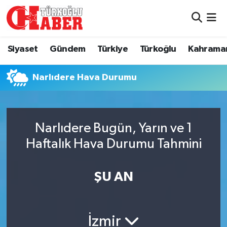
Siyaset
Nöbetçi Eczaneler
Siyaset
Gündem
Türkiye
Türkoğlu
Kahrama
Gündem
Hava Durumu
Narlıdere Hava Durumu
Türkiye
Namaz Vakitleri
Türkoğlu
Trafik Durumu
Narlıdere Bugün, Yarın ve 1
Kahramanmaraş
Süper Lig Puan Durumu ve Fikstür
Haftalık Hava Durumu Tahmini
Diğer İlçeler
Tüm Manşetler
ŞU AN
Eğitim
Son Dakika Haberleri
İzmir
Asayiş
Haber Arşivi