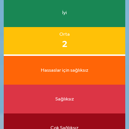
İyi
Orta
2
Hassaslar için sağlıksız
Sağlıksız
Çok Sağlıksız