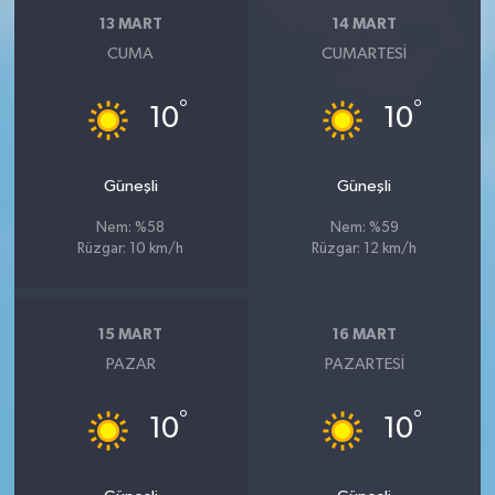
13 MART
14 MART
CUMA
CUMARTESI
°
°
10
10
Güneşli
Güneşli
Nem: %58
Nem: %59
Rüzgar: 10 km/h
Rüzgar: 12 km/h
15 MART
16 MART
PAZAR
PAZARTESI
°
°
10
10