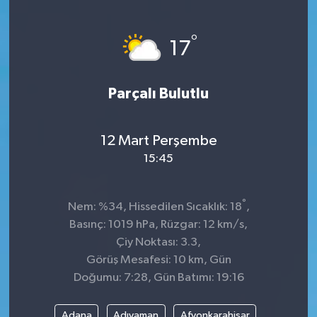
Sağlık
°
17
Kültür & Sanat
Parçalı Bulutlu
12 Mart Perşembe
15:45
°
Nem: %34, Hissedilen Sıcaklık: 18
,
Basınç: 1019 hPa, Rüzgar: 12 km/s,
Çiy Noktası: 3.3,
Görüş Mesafesi: 10 km, Gün
Doğumu: 7:28, Gün Batımı: 19:16
Adana
Adıyaman
Afyonkarahisar