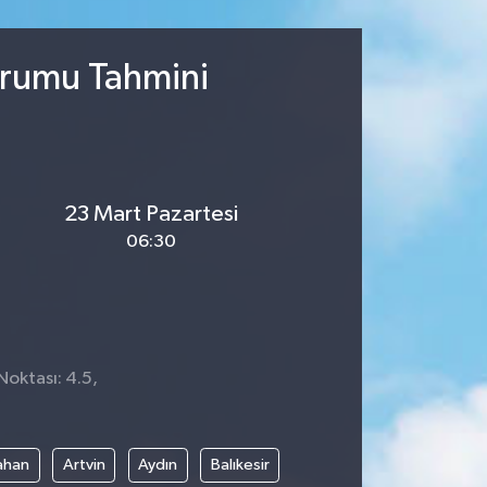
urumu Tahmini
23 Mart Pazartesi
06:30
Noktası: 4.5,
ahan
Artvin
Aydın
Balıkesir